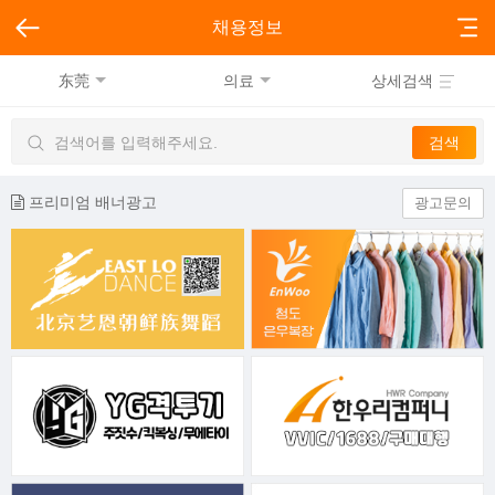
채용정보
东莞
의료
상세검색
프리미엄 배너광고
광고문의