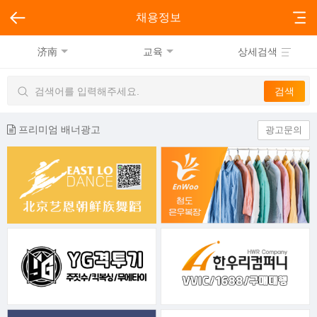
채용정보
济南
교육
상세검색
프리미엄 배너광고
광고문의