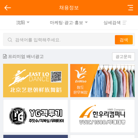
채용정보
沈阳
마케팅·광고·홍보
상세검색
프리미엄 배너광고
광고문의