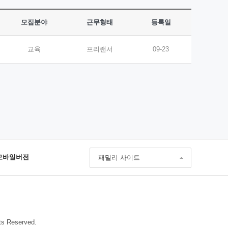
모집분야
근무형태
등록일
교육
프리랜서
09-23
모바일버전
패밀리 사이트
ts Reserved.