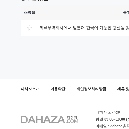
스크랩
공
의류무역회사에서 일본어 한국어 가능한 당신을 
다하자소개
이용약관
개인정보처리방침
제휴 
다하자 고객센터
평일 09:00~18:00 
이메일 :
dahaza@1