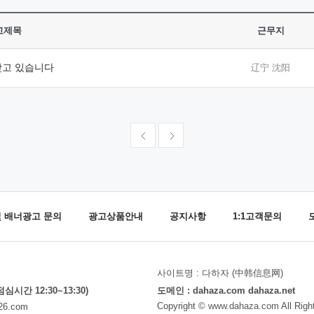
고제목
근무지
찾고 있습니다
辽宁 沈阳
및 배너광고 문의
광고상품안내
공지사항
1:1고객문의
사이트명 : 다하자 (中韩信息网)
(점심시간 12:30~13:30)
도메인 : dahaza.com dahaza.net
Copyright ©
www.dahaza.com
All Righ
26.com