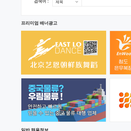
검색어 :
제목
프리미엄 배너광고
일반
채용정보