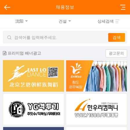
채용정보
沈阳
건설
상세검색
프리미엄 배너광고
광고문의