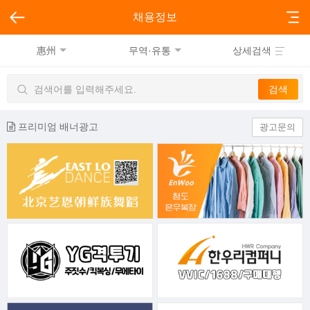
채용정보
惠州
무역·유통
상세검색
프리미엄 배너광고
광고문의