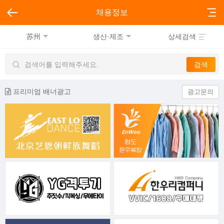
채용정보
苏州
생산·제조
상세검색
프리미엄 배너광고
광고문의