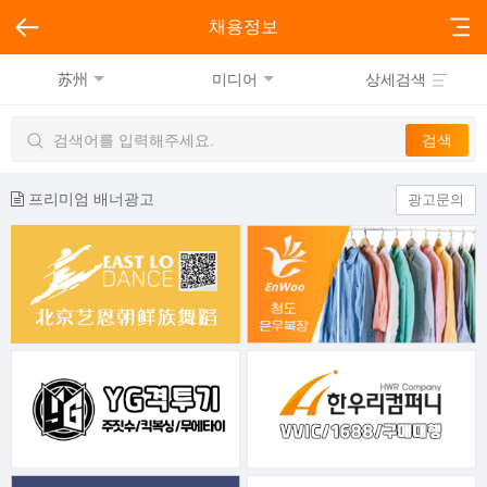
채용정보
苏州
미디어
상세검색
프리미엄 배너광고
광고문의