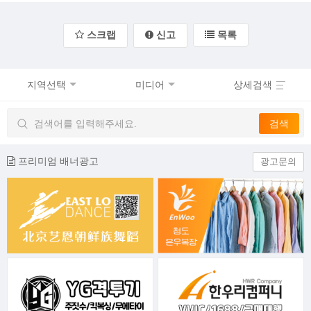
스크랩
신고
목록
지역선택
미디어
상세검색
프리미엄 배너광고
광고문의