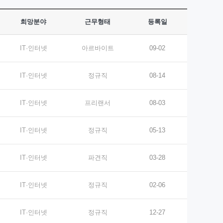
희망분야
근무형태
등록일
IT·인터넷
아르바이트
09-02
IT·인터넷
정규직
08-14
IT·인터넷
프리랜서
08-03
IT·인터넷
정규직
05-13
IT·인터넷
파견직
03-28
IT·인터넷
정규직
02-06
IT·인터넷
정규직
12-27