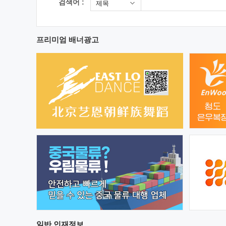
검색어 :
제목
프리미엄 배너광고
일반
인재정보