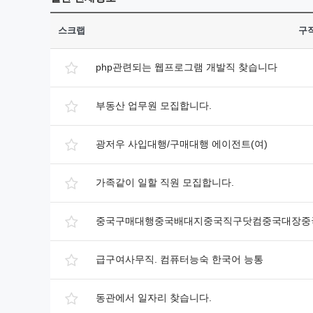
스크랩
구
php관련되는 웹프로그램 개발직 찾습니다
부동산 업무원 모집합니다.
광저우 사입대행/구매대행 에이전트(여)
가족같이 일할 직원 모집합니다.
중국구매대행중국배대지중국직구닷컴중국대장
급구여사무직. 컴퓨터능숙 한국어 능통
동관에서 일자리 찾습니다.