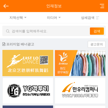
인재정보
지역선택
미디어
상세검색
프리미엄 배너광고
광고문의