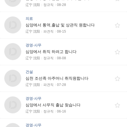
辽宁 沈阳
정규직
08-28
의료
심양에서 통역,출납 및 상관직 원합니다
辽宁 沈阳
파견직
08-15
경영·사무
심양에서 취직 하려고 합니다
辽宁 沈阳
정규직
08-08
건설
심천 조선족 아주머니 취직원합니다
辽宁 沈阳
파견직
07-28
경영·사무
심양에서 사무직 출납 찾습니다
辽宁 沈阳
정규직
06-16
경영·사무