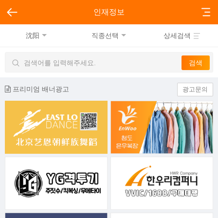
인재정보
沈阳
직종선택
상세검색
프리미엄 배너광고
광고문의