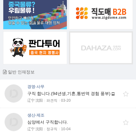
일반 인재정보
경영·사무
구직 합니다.(94년생,기혼,통번역 경험 풍부)
辽宁 沈阳
파견직
03-20
생산·제조
심양에서 구직합니다.
辽宁 沈阳
정규직
10-04