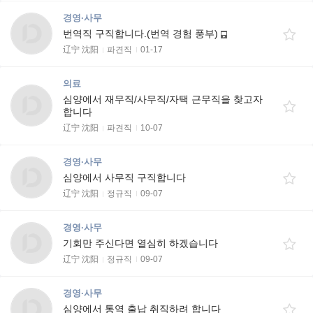
경영·사무
번역직 구직합니다.(번역 경험 풍부)
辽宁 沈阳
파견직
01-17
의료
심양에서 재무직/사무직/자택 근무직을 찾고자
합니다
辽宁 沈阳
파견직
10-07
경영·사무
심양에서 사무직 구직합니다
辽宁 沈阳
정규직
09-07
경영·사무
기회만 주신다면 열심히 하겠습니다
辽宁 沈阳
정규직
09-07
경영·사무
심양에서 통역 출납 취직하려 합니다