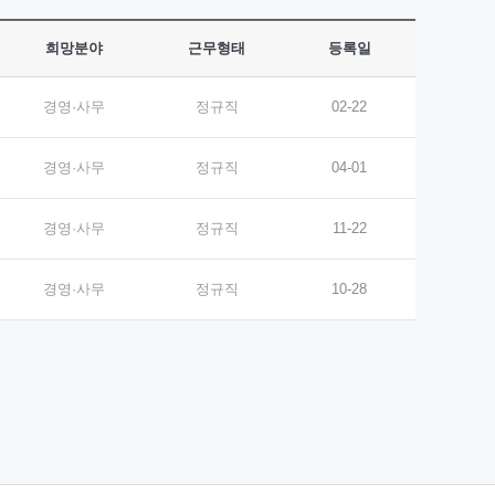
희망분야
근무형태
등록일
경영·사무
정규직
02-22
경영·사무
정규직
04-01
경영·사무
정규직
11-22
경영·사무
정규직
10-28