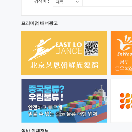
검색어 :
제목
프리미엄 배너광고
일반
인재정보