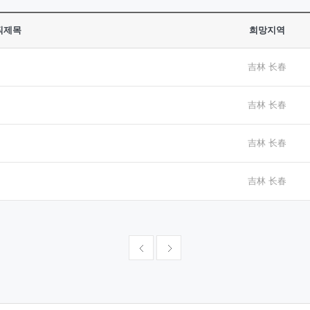
직제목
희망지역
吉林 长春
吉林 长春
吉林 长春
吉林 长春