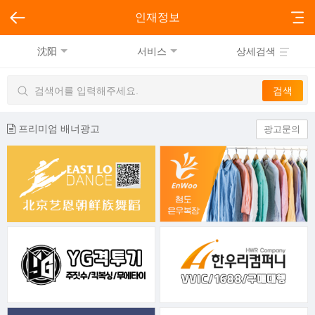
인재정보
沈阳
서비스
상세검색
프리미엄 배너광고
광고문의