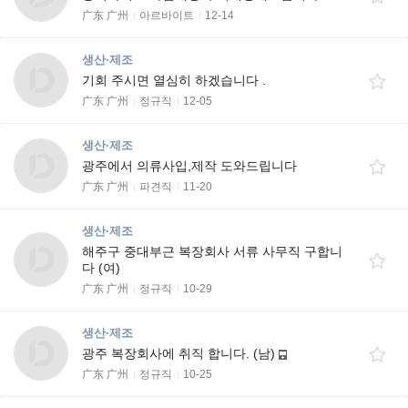
广东 广州
아르바이트
12-14
생산·제조
기회 주시면 열심히 하겠습니다 .
广东 广州
정규직
12-05
생산·제조
광주에서 의류사입,제작 도와드립니다
广东 广州
파견직
11-20
생산·제조
해주구 중대부근 복장회사 서류 사무직 구합니
다 (여)
广东 广州
정규직
10-29
생산·제조
광주 복장회사에 취직 합니다. (남)
广东 广州
정규직
10-25