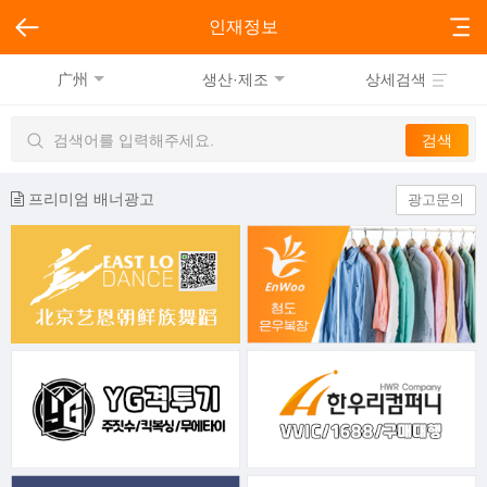
인재정보
广州
생산·제조
상세검색
프리미엄 배너광고
광고문의