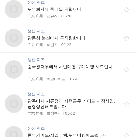
생산·제조
무역회사에 취직을 원합니다
广东 广州
정규직
01-28
생산·제조
광동성 불산에서 구직원합니다
广东 广州
파견직
01-22
생산·제조
중국광저우에서 사입대행 구매대행 해드립니
다
广东 广州
아르바이트
01-20
생산·제조
광주에서 서류정리 자택근무,가이드,시장사입,
공장생산해드립니다
广东 广州
프리랜서
01-12
생산·제조
통역가이드/사입대행/무역대행해드립니다