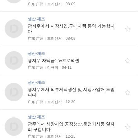
广东 广州
프리랜서
08-09
생산·제조
광저우에서 시장사입,구매대행 통역 가능합니
다
广东 广州
프리랜서
08-09
생산·제조
광저우 자택급무&프로덕션
广东 广州
정규직
04-11
생산·제조
광저우에서 의류제작생산 및 시장사입해 드립
니다.
广东 广州
프리랜서
12-30
생산·제조
광주에서 시장사입,공장생산,운전기사등 일자
리 구합니다
广东 广州
프리랜서
12-25