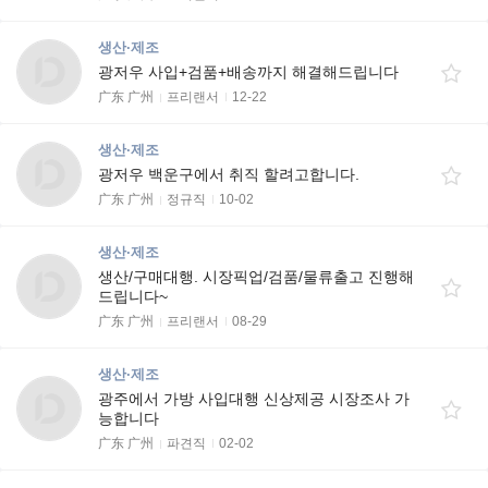
생산·제조
광저우 사입+검품+배송까지 해결해드립니다
广东 广州
프리랜서
12-22
생산·제조
광저우 백운구에서 취직 할려고합니다.
广东 广州
정규직
10-02
생산·제조
생산/구매대행. 시장픽업/검품/물류출고 진행해
드립니다~
广东 广州
프리랜서
08-29
생산·제조
광주에서 가방 사입대행 신상제공 시장조사 가
능합니다
广东 广州
파견직
02-02