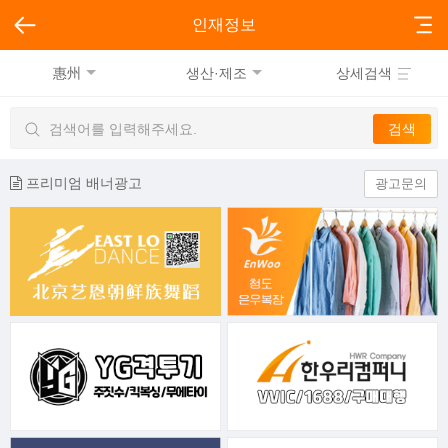
인재정보
惠州
생산·제조
상세검색
프리미엄 배너광고
광고문의