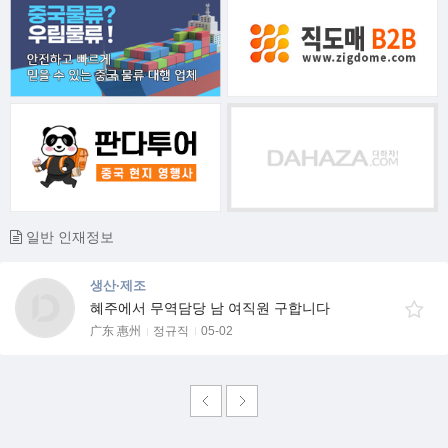
일반 인재정보
생산·제조
혜주에서 무역담당 남 여직원 구합니다
广东 惠州
정규직
05-02