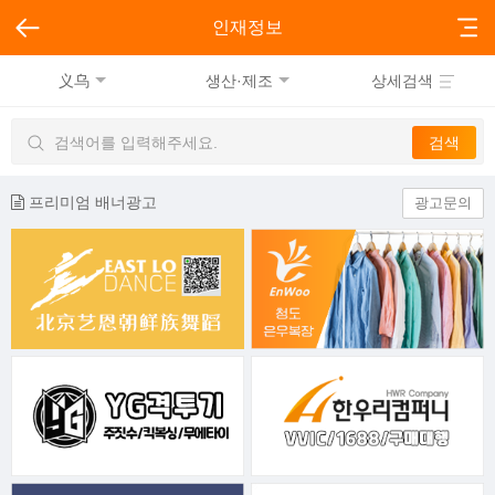
인재정보
义乌
생산·제조
상세검색
프리미엄 배너광고
광고문의