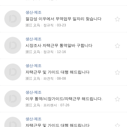
생산·제조
절강성 이우에서 무역업무 일자리 찾습니다
浙江 义乌
정규직
03-23
생산·제조
시장조사 자택근무 통역알바 구합니다
浙江 义乌
정규직
12-16
생산·제조
자택근무 및 가이드 대행 해드립니다
浙江 义乌
파견직
08-08
생산·제조
이우 통역/시장가이드/자택근무 해드립니다.
浙江 义乌
프리랜서
07-26
생산·제조
자택근무 및 가이드 대행 해드립니다