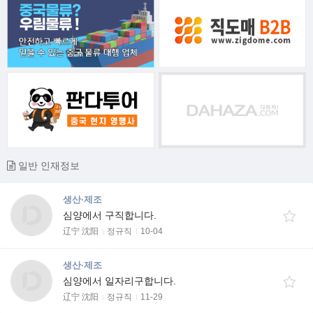
일반 인재정보
생산·제조
심양에서 구직합니다.
辽宁 沈阳
정규직
10-04
생산·제조
심양에서 일자리구합니다.
辽宁 沈阳
정규직
11-29