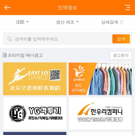
인재정보
沈阳
생산·제조
상세검색
프리미엄 배너광고
광고문의