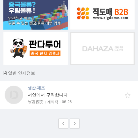
일반 인재정보
생산·제조
서안에서 구직합니다
陕西 西安
계약직
08-26