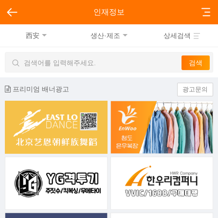
인재정보
西安
생산·제조
상세검색
프리미엄 배너광고
광고문의