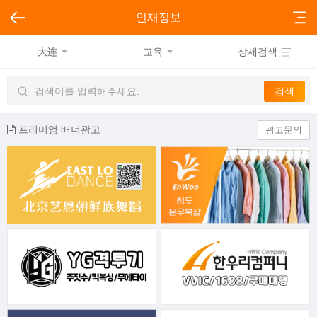
인재정보
大连
교육
상세검색
프리미엄 배너광고
광고문의