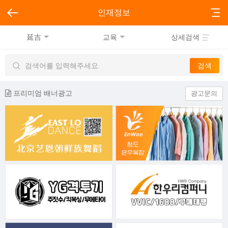
인재정보
延吉
교육
상세검색
프리미엄 배너광고
광고문의