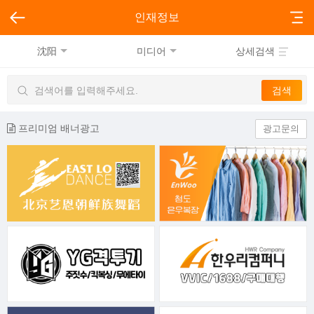
인재정보
沈阳
미디어
상세검색
프리미엄 배너광고
광고문의