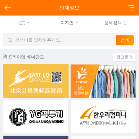
인재정보
北京
디자인
상세검색
프리미엄 배너광고
광고문의