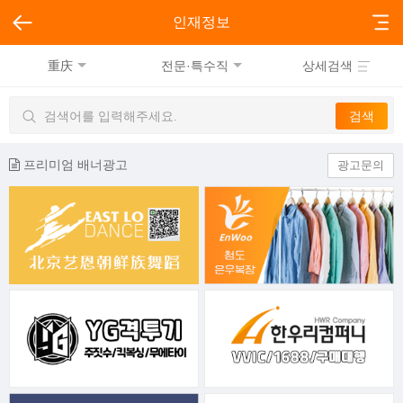
인재정보
重庆
전문·특수직
상세검색
프리미엄 배너광고
광고문의