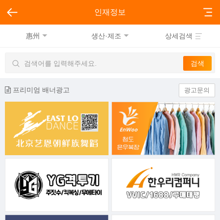
인재정보
惠州
생산·제조
상세검색
프리미엄 배너광고
광고문의