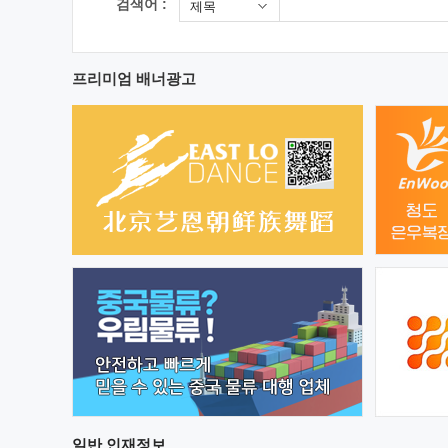
검색어 :
제목
프리미엄 배너광고
일반
인재정보