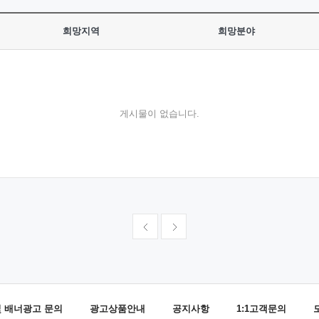
희망지역
희망분야
게시물이 없습니다.
및 배너광고 문의
광고상품안내
공지사항
1:1고객문의