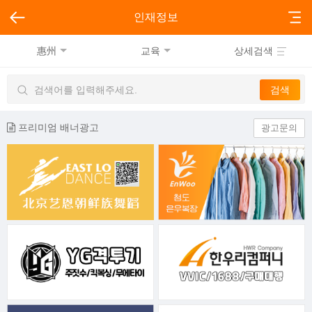
인재정보
惠州
교육
상세검색
프리미엄 배너광고
광고문의