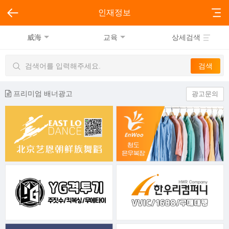
인재정보
威海
교육
상세검색
프리미엄 배너광고
광고문의