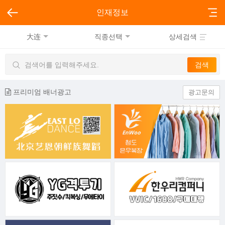
인재정보
大连
직종선택
상세검색
프리미엄 배너광고
광고문의