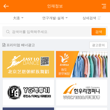
인재정보
大连
연구개발·설계
상세검색
프리미엄 배너광고
광고문의