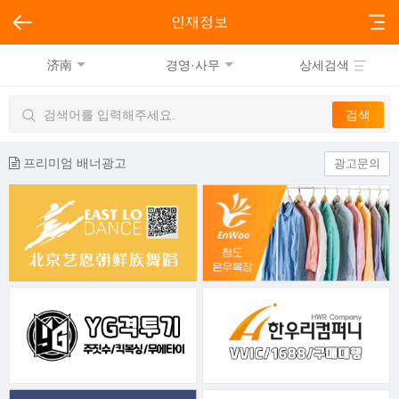
인재정보
济南
경영·사무
상세검색
프리미엄 배너광고
광고문의