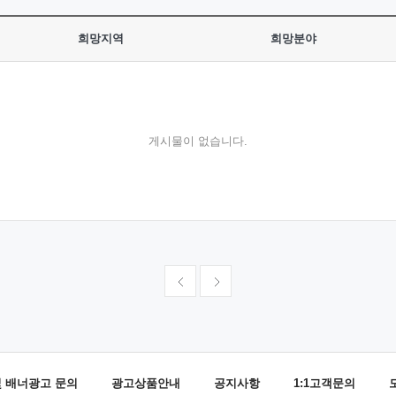
희망지역
희망분야
게시물이 없습니다.
및 배너광고 문의
광고상품안내
공지사항
1:1고객문의