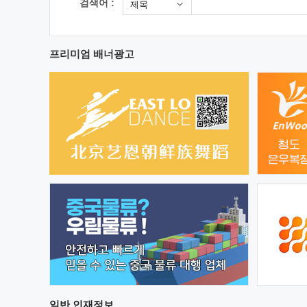
검색어 :
제목
프리미엄 배너광고
일반
인재정보