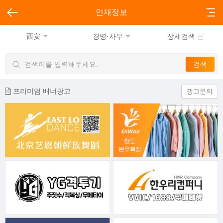
인재정보
西安
경영·사무
상세검색
프리미엄 배너광고
광고문의