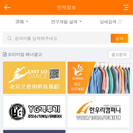
인재정보
济南
연구개발·설계
상세검색
프리미엄 배너광고
광고문의