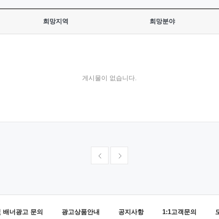
희망지역
희망분야
게시물이 없습니다.
및 배너광고 문의
광고상품안내
공지사항
1:1고객문의