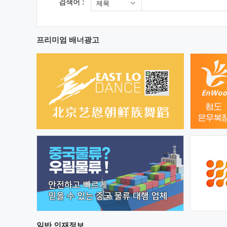
검색어 :
제목
프리미엄 배너광고
일반
인재정보