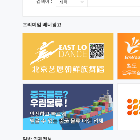
검색어 :
제목
프리미엄 배너광고
일반
인재정보