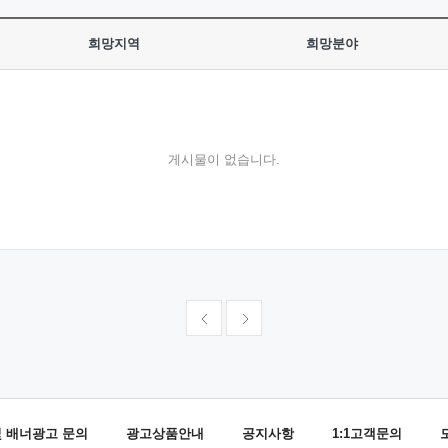
희망지역
희망분야
게시물이 없습니다.
및 배너광고 문의
광고상품안내
공지사항
1:1고객문의