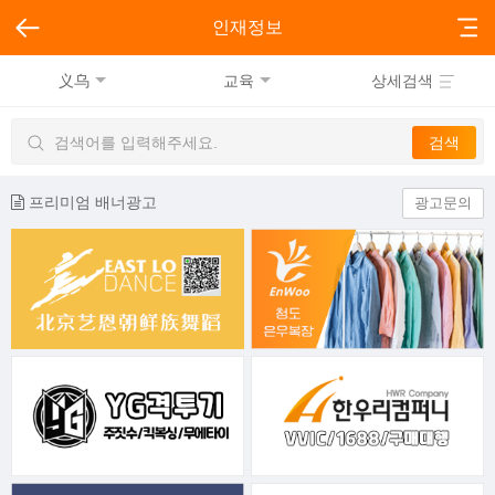
인재정보
义乌
교육
상세검색
프리미엄 배너광고
광고문의