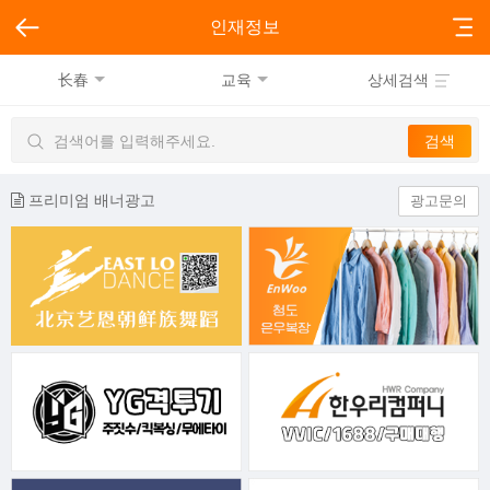
인재정보
长春
교육
상세검색
프리미엄 배너광고
광고문의