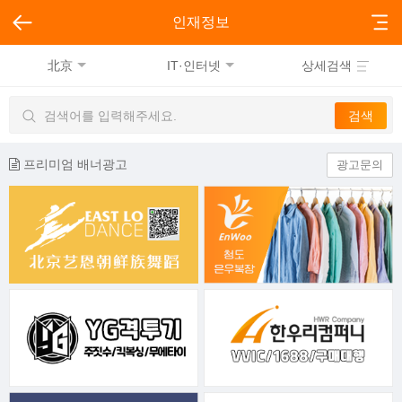
인재정보
北京
IT·인터넷
상세검색
프리미엄 배너광고
광고문의