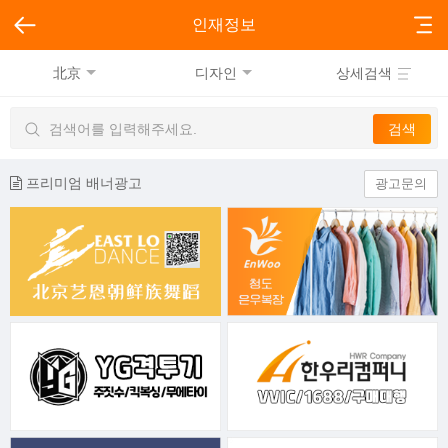
인재정보
北京
디자인
상세검색
프리미엄 배너광고
광고문의