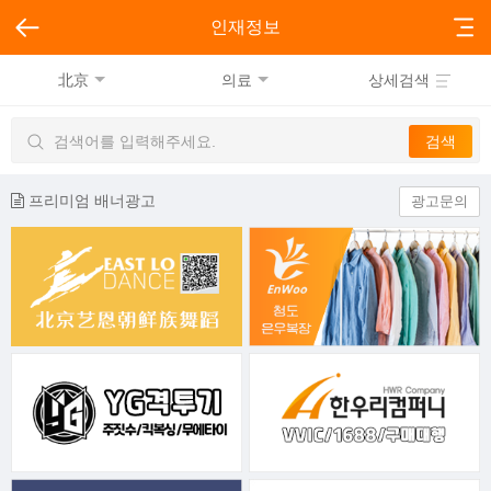
인재정보
北京
의료
상세검색
프리미엄 배너광고
광고문의