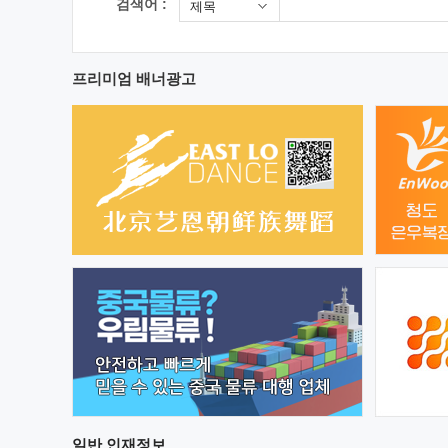
검색어 :
제목
프리미엄 배너광고
일반
인재정보