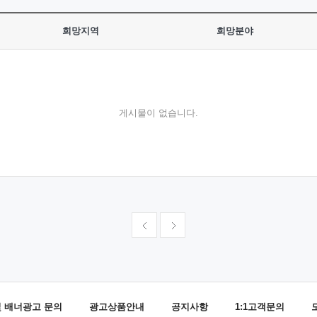
희망지역
희망분야
게시물이 없습니다.
및 배너광고 문의
광고상품안내
공지사항
1:1고객문의