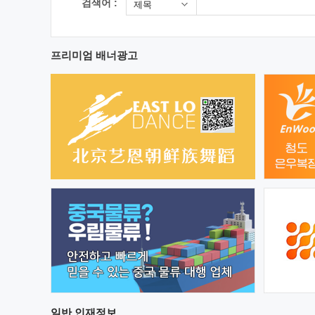
검색어 :
제목
프리미엄 배너광고
일반
인재정보