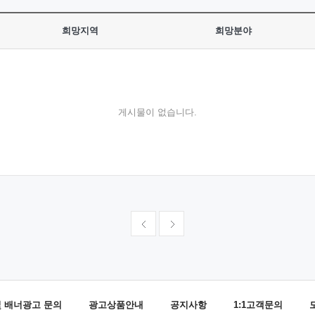
희망지역
희망분야
게시물이 없습니다.
및 배너광고 문의
광고상품안내
공지사항
1:1고객문의