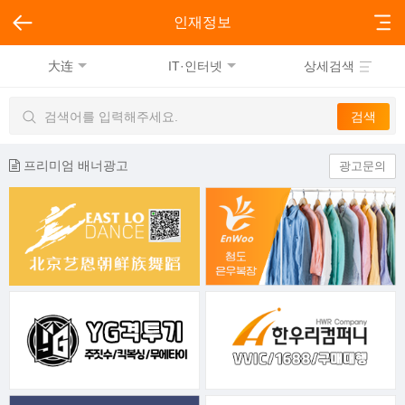
인재정보
大连
IT·인터넷
상세검색
프리미엄 배너광고
광고문의