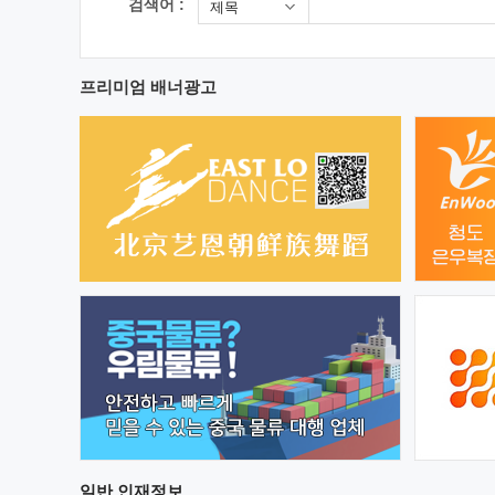
검색어 :
제목
프리미엄 배너광고
일반
인재정보