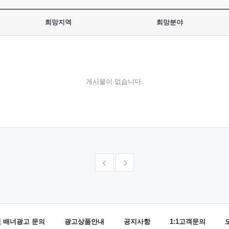
희망지역
희망분야
게시물이 없습니다.
및 배너광고 문의
광고상품안내
공지사항
1:1고객문의