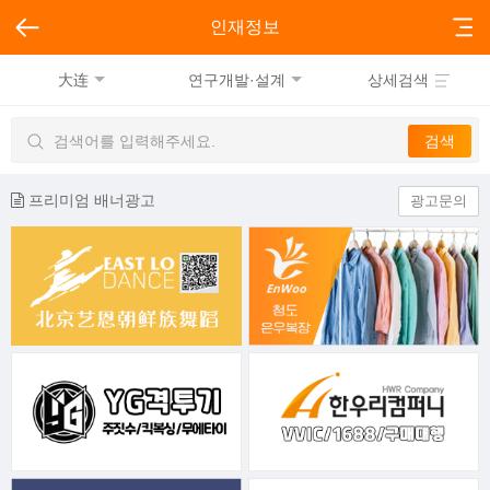
인재정보
大连
연구개발·설계
상세검색
프리미엄 배너광고
광고문의