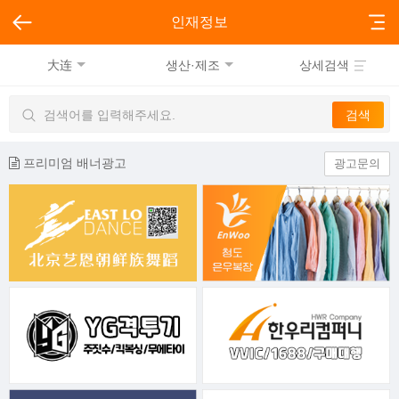
인재정보
大连
생산·제조
상세검색
프리미엄 배너광고
광고문의