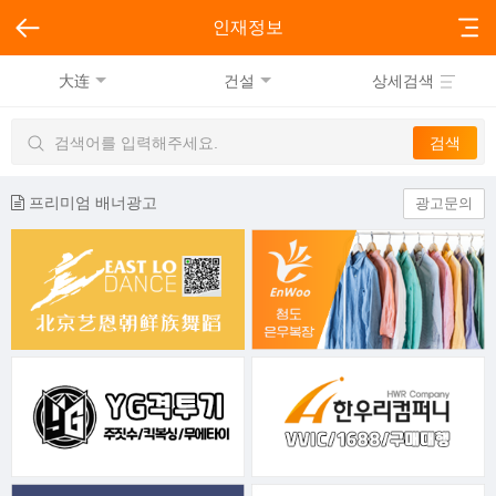
인재정보
大连
건설
상세검색
프리미엄 배너광고
광고문의