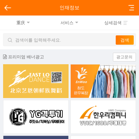
인재정보
重庆
서비스
상세검색
프리미엄 배너광고
광고문의