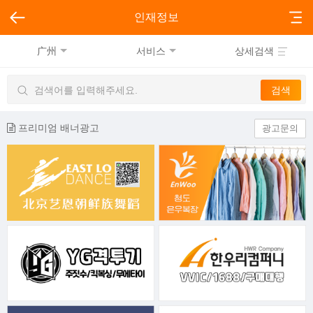
인재정보
广州
서비스
상세검색
프리미엄 배너광고
광고문의